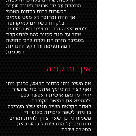
הקלטות שירים באולפן הקלטות
מנוהלת על ידי טכנאי סאונד שעבר
הכשרות רבות בתחום הטכני.
אך היות ומדובר לא מעט פעמים
בלקוחות שזרים למיקרופון
ולסיטואציה ופה נדרשים סט כישורים
אחר על מנת לעזור להם להתאקלם
בסביבה הזרה הזו ולתת להם תחושה
חמה ונעימה על רקע ההנחיות
הטכניות.
איך זה קורה
את השיר ניתן לבחור מראש, כמובן ניתן
ואף רצוי להתייעץ איתנו כדי שהשיר
יהיה מותאם אישית ויאפשר לכם
להוציא את המיטב מקולכם.
לאחר הקלטת השיר מגיע שלב העריכה
בו ניתן לשפר איכויות באופן די
משמעותי, כך שאין צורך להיות זמרים
מחוננים על מנת שנוכל להשיג את
המטרה שלכם